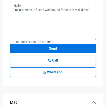
I consent to the
GDPR Terms
Call
WhatsApp
Map