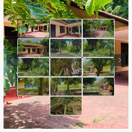
Previous
Next