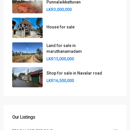
Punnalaikkattuvan
LKR3,000,000
House for sale
Land for sale in
maruthanamadam
LKR15,000,000
Shop for sale in Navalar road
LKR16,500,000
Our Listings