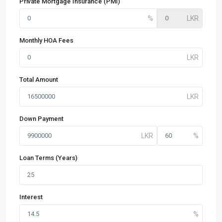
Private Mortgage Insurance (PMI)
Monthly HOA Fees
Total Amount
Down Payment
Loan Terms (Years)
Interest