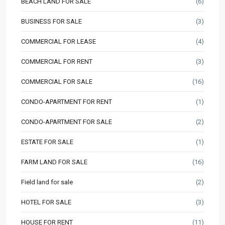
BEACH LAND FOR SALE
(6)
BUSINESS FOR SALE
(3)
COMMERCIAL FOR LEASE
(4)
COMMERCIAL FOR RENT
(3)
COMMERCIAL FOR SALE
(16)
CONDO-APARTMENT FOR RENT
(1)
CONDO-APARTMENT FOR SALE
(2)
ESTATE FOR SALE
(1)
FARM LAND FOR SALE
(16)
Field land for sale
(2)
HOTEL FOR SALE
(3)
HOUSE FOR RENT
(11)