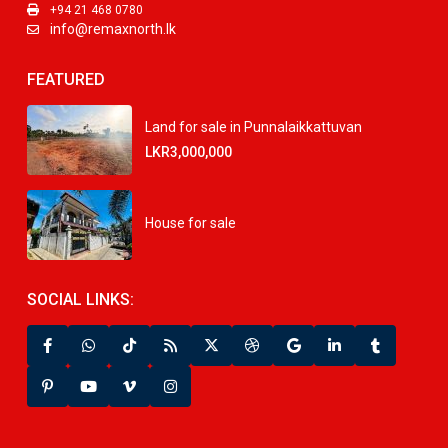
+94 21 468 0780
info@remaxnorth.lk
FEATURED
Land for sale in Punnalaikkattuvan
LKR3,000,000
House for sale
SOCIAL LINKS: