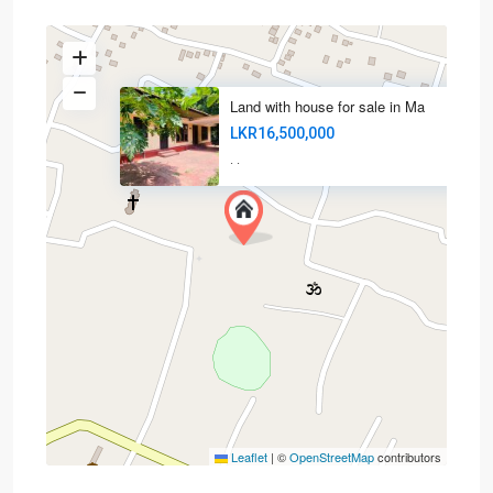
Land with house for sale in Ma
LKR16,500,000
·
·
Leaflet
|
©
OpenStreetMap
contributors