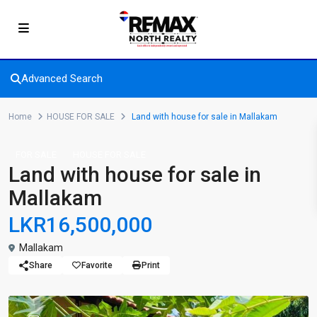
Advanced Search
Home
HOUSE FOR SALE
Land with house for sale in Mallakam
FOR SALE
HOUSE FOR SALE
Land with house for sale in
Mallakam
LKR16,500,000
Mallakam
Share
Favorite
Print