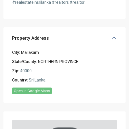
#realestateinsrilanka
#realtors
#realtor
Property Address
City:
Mallakam
State/County:
NORTHERN PROVINCE
Zip:
40000
Country:
Sri Lanka
Open In Google Maps