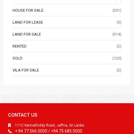
HOUSE FOR SALE
(201)
LAND FOR LEASE
(3)
LAND FOR SALE
(314)
RENTED
(2)
SOLD
(120)
VILA FOR SALE
(2)
CONTACT US
111C Kannathiddy Road, Jaffna, Sri Lanka
+ 94 77 566 0000 / +94 75 685 0000